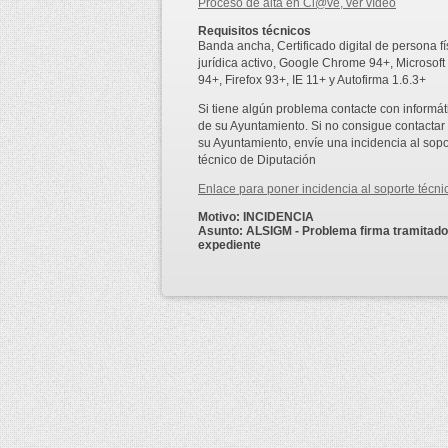
Proceso de alta en Cl@ve, ver vídeo
Requisitos técnicos
Banda ancha, Certificado digital de persona fí
jurídica activo, Google Chrome 94+, Microsof
94+, Firefox 93+, IE 11+ y Autofirma 1.6.3+
Si tiene algún problema contacte con informát
de su Ayuntamiento. Si no consigue contactar
su Ayuntamiento, envíe una incidencia al sopo
técnico de Diputación
Enlace para poner incidencia al soporte técni
Motivo: INCIDENCIA
Asunto: ALSIGM - Problema firma tramitado
expediente